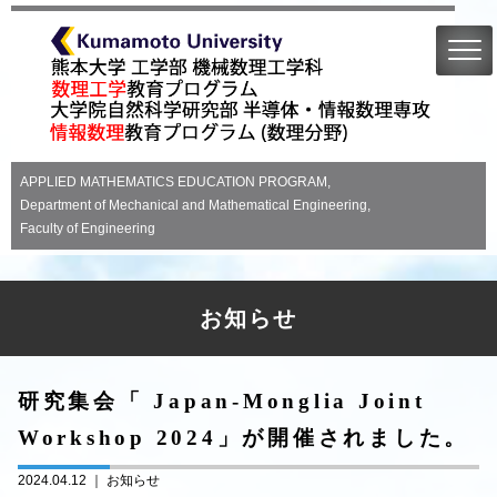
APPLIED MATHEMATICS EDUCATION PROGRAM,
Department of Mechanical and Mathematical Engineering,
Faculty of Engineering
お知らせ
研究集会「 Japan-Monglia Joint
Workshop 2024」が開催されました。
2024.04.12 ｜
お知らせ