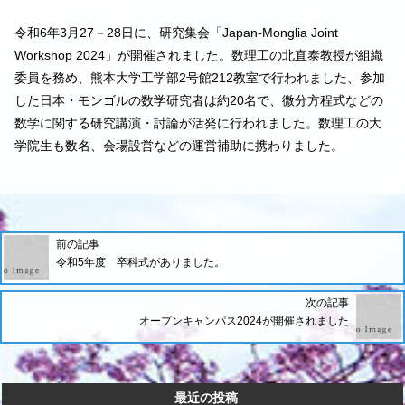
令和6年3月27－28日に、研究集会「Japan-Monglia Joint
Workshop 2024」が開催されました。数理工の北直泰教授が組織
委員を務め、熊本大学工学部2号館212教室で行われました、参加
した日本・モンゴルの数学研究者は約20名で、微分方程式などの
数学に関する研究講演・討論が活発に行われました。数理工の大
学院生も数名、会場設営などの運営補助に携わりました。
前の記事
令和5年度 卒科式がありました。
次の記事
オープンキャンパス2024が開催されました
最近の投稿