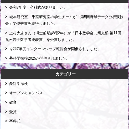
令和7年度 卒科式がありました。
城本研究室、千葉研究室の学生チームが「第5回野球データ分析競技
会」で優秀賞を獲得しました。
上村大志さん（博士前期課程2年）が「日本数学会九州支部 第11回
九州若手数学者発表賞」を受賞しました。
令和7年度インターンシップ報告会が開催されました。
夢科学探検2025が開催されました。
カテゴリー
夢科学探検
オープンキャンパス
教育
受賞
卒科式