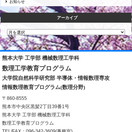
お知らせ
アーカイブ
熊本大学 工学部 機械数理工学科
数理工学教育プログラム
大学院自然科学研究部 半導体・情報数理専攻
情報数理教育プログラム(数理分野)
〒860-8555
熊本市中央区黒髪2丁目39番1号
熊本大学 工学部 機械数理工学科
数理工学教育プログラム
TEL/FAX：096-342-3609(事務室)